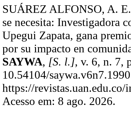
SUÁREZ ALFONSO, A. E. Ll
se necesita: Investigadora 
Upegui Zapata, gana premi
por su impacto en comunida
SAYWA
,
[S. l.]
, v. 6, n. 7
10.54104/saywa.v6n7.1990.
https://revistas.uan.edu.co
Acesso em: 8 ago. 2026.