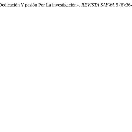
edicación Y pasión Por La investigación».
REVISTA SAYWA
5 (6):36-