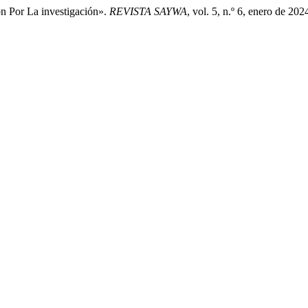
n Por La investigación».
REVISTA SAYWA
, vol. 5, n.º 6, enero de 2