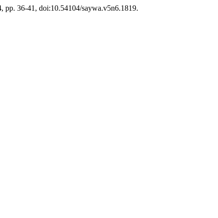
024, pp. 36-41, doi:10.54104/saywa.v5n6.1819.