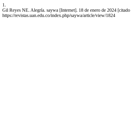
1.
Gil Reyes NE. Alegría. saywa [Internet]. 18 de enero de 2024 [citado
https://revistas.uan.edu.co/index.php/saywa/article/view/1824