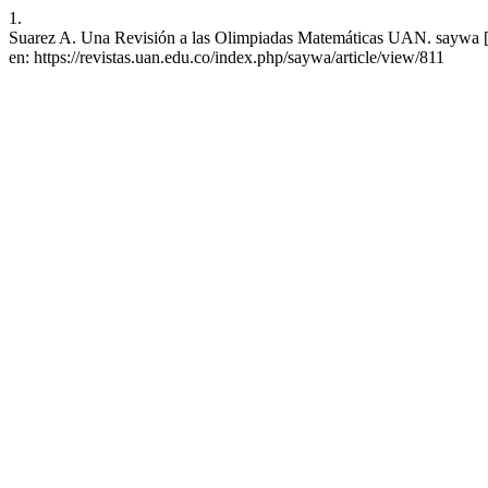
1.
Suarez A. Una Revisión a las Olimpiadas Matemáticas UAN. saywa [In
en: https://revistas.uan.edu.co/index.php/saywa/article/view/811