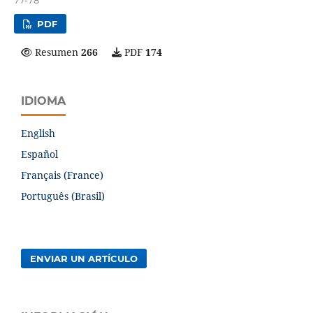
77-78
PDF
Resumen
266
PDF
174
IDIOMA
English
Español
Français (France)
Português (Brasil)
ENVIAR UN ARTÍCULO