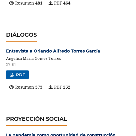
Resumen
481
PDF
464
DIÁLOGOS
Entrevista a Orlando Alfredo Torres García
Angélica María Gómez Torres
57-61
PDF
Resumen
373
PDF
252
PROYECCIÓN SOCIAL
La pandemia como oportunidad de construcción