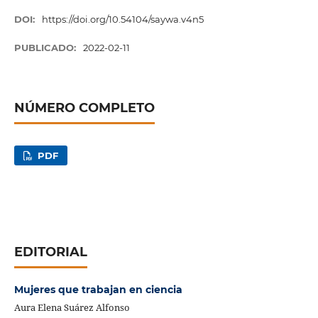
DOI:
https://doi.org/10.54104/saywa.v4n5
PUBLICADO:
2022-02-11
NÚMERO COMPLETO
PDF
EDITORIAL
Mujeres que trabajan en ciencia
Aura Elena Suárez Alfonso