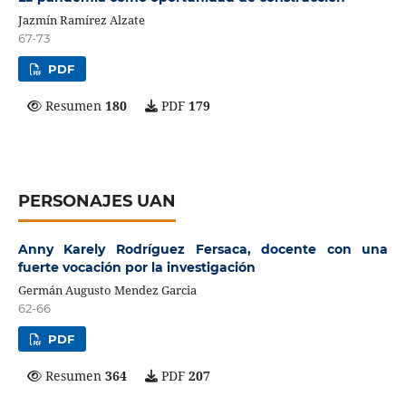
Jazmín Ramírez Alzate
67-73
PDF
Resumen
180
PDF
179
PERSONAJES UAN
Anny Karely Rodríguez Fersaca, docente con una
fuerte vocación por la investigación
Germán Augusto Mendez Garcia
62-66
PDF
Resumen
364
PDF
207