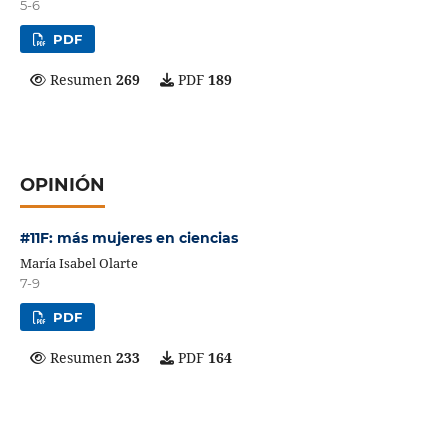
5-6
PDF
Resumen
269
PDF
189
OPINIÓN
#11F: más mujeres en ciencias
María Isabel Olarte
7-9
PDF
Resumen
233
PDF
164