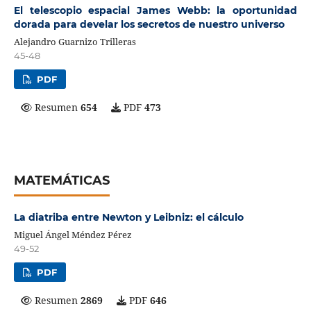
El telescopio espacial James Webb: la oportunidad
dorada para develar los secretos de nuestro universo
Alejandro Guarnizo Trilleras
45-48
PDF
Resumen
654
PDF
473
MATEMÁTICAS
La diatriba entre Newton y Leibniz: el cálculo
Miguel Ángel Méndez Pérez
49-52
PDF
Resumen
2869
PDF
646