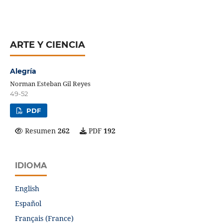
ARTE Y CIENCIA
Alegría
Norman Esteban Gil Reyes
49-52
PDF
Resumen
262
PDF
192
IDIOMA
English
Español
Français (France)