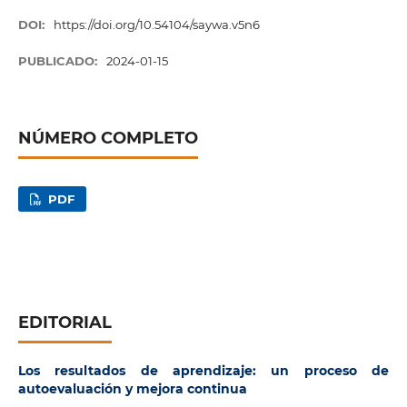
DOI:
https://doi.org/10.54104/saywa.v5n6
PUBLICADO:
2024-01-15
NÚMERO COMPLETO
PDF
EDITORIAL
Los resultados de aprendizaje: un proceso de
autoevaluación y mejora continua