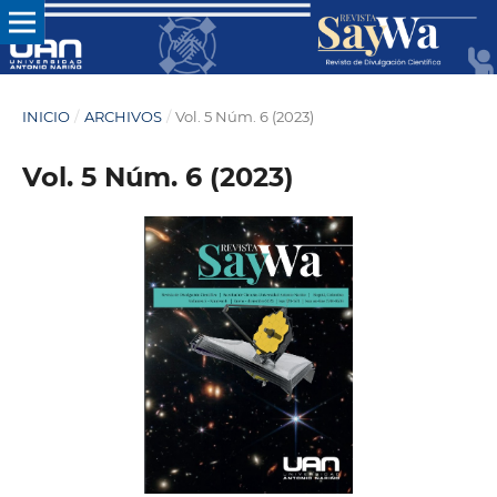
INICIO
/
ARCHIVOS
/
Vol. 5 Núm. 6 (2023)
Vol. 5 Núm. 6 (2023)