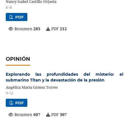
Nancy Isabel Castillo Orjuela
6-8
PDF
Resumen
283
PDF
212
OPINIÓN
Explorando las profundidades del misterio: el
submarino Titan y la devastación de la presión
Angélica María Gómez Torres
9-12
PDF
Resumen
607
PDF
307