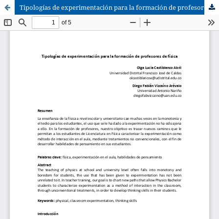
Tipologías de experimentación para la formación de profesores de física