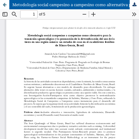
Metodología social campesino a campesino como alternativa para la transición agroecológica y la promoción de la diversificación del uso de la tierra en una región minera: un estudio de caso en el cuadrilátero ferrífero de Minas Gerais, Brasil