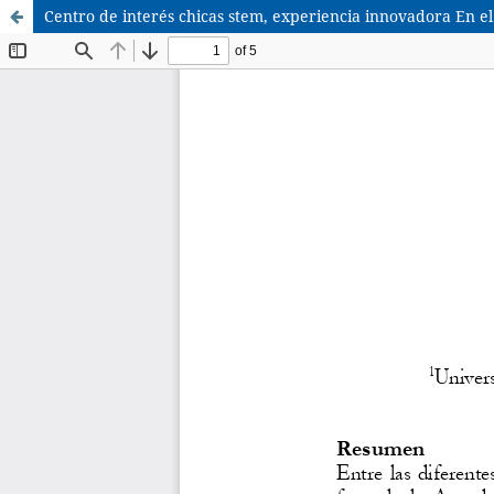
Centro de interés chicas stem, experiencia innovadora En el