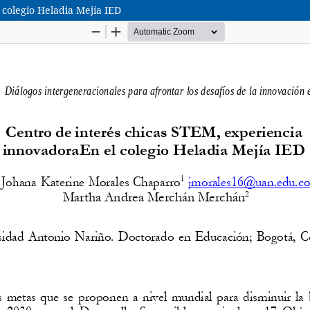
 colegio Heladia Mejía IED