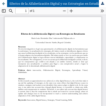
Efectos de la Alfabetización Digital y sus Estrategias en Estudiantes