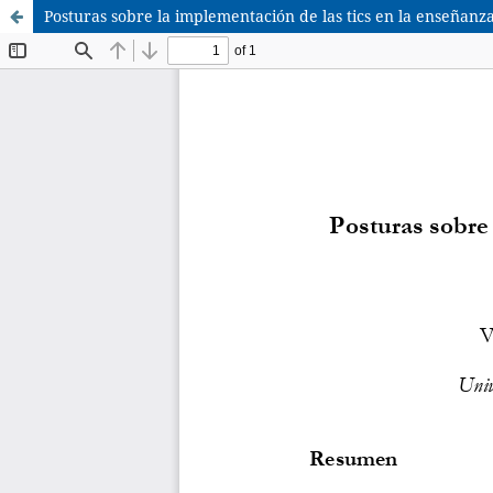
Posturas sobre la implementación de las tics en la enseñanza