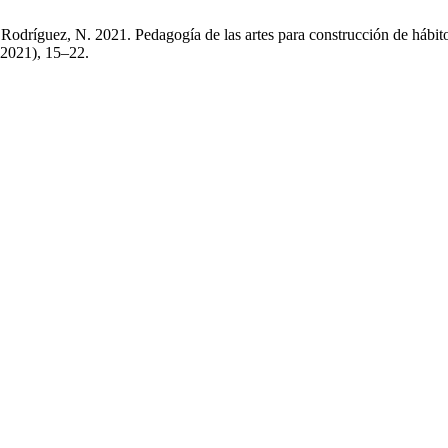
odríguez, N. 2021. Pedagogía de las artes para construcción de hábito
. 2021), 15–22.