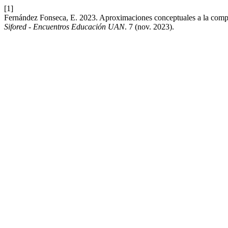
[1]
Fernández Fonseca, E. 2023. Aproximaciones conceptuales a la compr
Sifored - Encuentros Educación UAN
. 7 (nov. 2023).