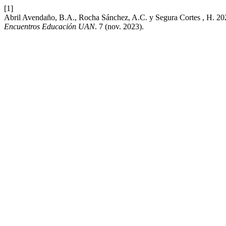
[1]
Abril Avendaño, B.A., Rocha Sánchez, A.C. y Segura Cortes , H. 2023
Encuentros Educación UAN
. 7 (nov. 2023).