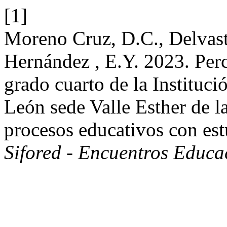
[1]
Moreno Cruz, D.C., Delvast
Hernández , E.Y. 2023. Perc
grado cuarto de la Instituci
León sede Valle Esther de l
procesos educativos con es
Sifored - Encuentros Educ