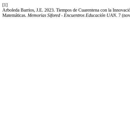
[1]
Arboleda Barrios, J.E. 2023. Tiempos de Cuarentena con la Innovaci
Matemáticas.
Memorias Sifored - Encuentros Educación UAN
. 7 (no