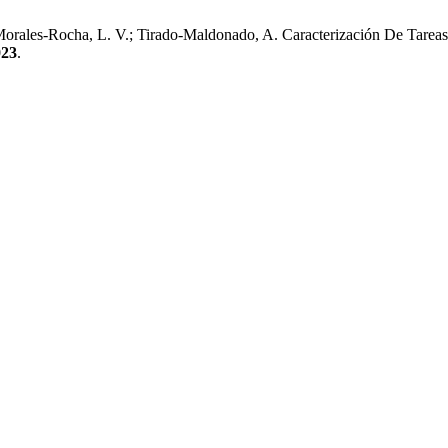
orales-Rocha, L. V.; Tirado-Maldonado, A. Caracterización De Tareas
023
.