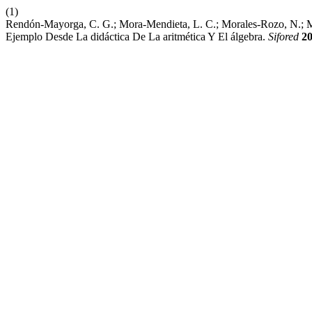
(1)
Rendón-Mayorga, C. G.; Mora-Mendieta, L. C.; Morales-Rozo, N.; M
Ejemplo Desde La didáctica De La aritmética Y El álgebra.
Sifored
2