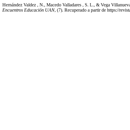
Hernández Valdez , N., Macedo Valladares , S. L., & Vega Villanueva,
Encuentros Educación UAN
, (7). Recuperado a partir de https://revi