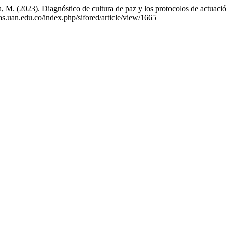
 M. (2023). Diagnóstico de cultura de paz y los protocolos de actuaci
stas.uan.edu.co/index.php/sifored/article/view/1665