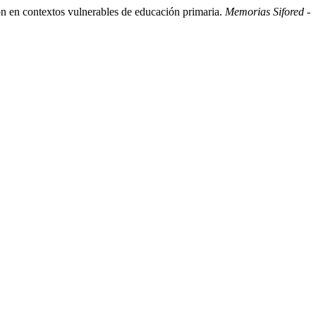
ón en contextos vulnerables de educación primaria.
Memorias Sifored -