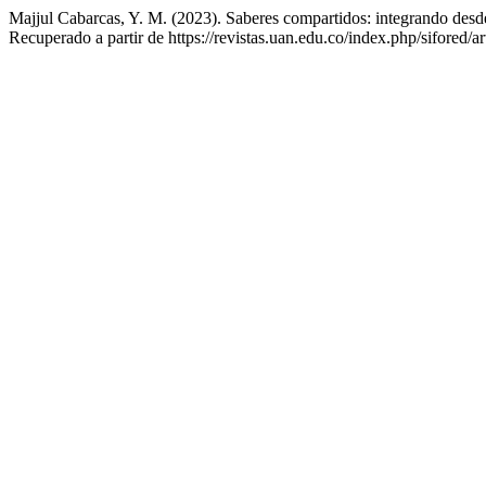
Majjul Cabarcas, Y. M. (2023). Saberes compartidos: integrando desde 
Recuperado a partir de https://revistas.uan.edu.co/index.php/sifored/a