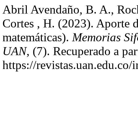
Abril Avendaño, B. A., Roc
Cortes , H. (2023). Aporte de
matemáticas).
Memorias Sif
UAN
, (7). Recuperado a par
https://revistas.uan.edu.co/