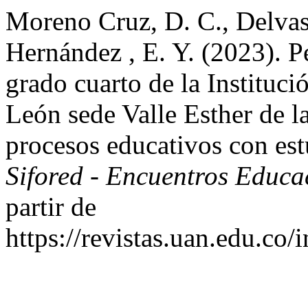
Moreno Cruz, D. C., Delvas
Hernández , E. Y. (2023). P
grado cuarto de la Instituci
León sede Valle Esther de l
procesos educativos con es
Sifored - Encuentros Educ
partir de
https://revistas.uan.edu.co/