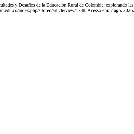
 Desafíos de la Educación Rural de Colombia: explorando las B
.uan.edu.co/index.php/sifored/article/view/1738. Acesso em: 7 ago. 2026.