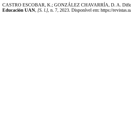
CASTRO ESCOBAR, K.; GONZÁLEZ CHAVARRÍA, D. A. Dificultades y
Educación UAN
,
[S. l.]
, n. 7, 2023. Disponível em: https://revistas