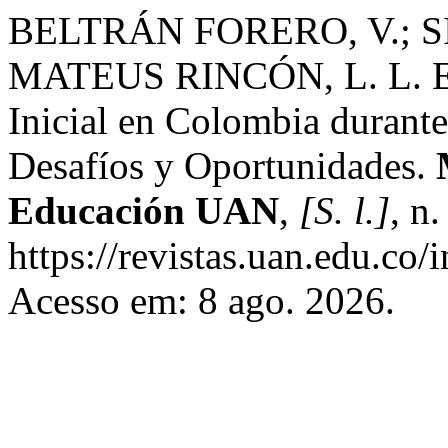
BELTRÁN FORERO, V.; SI
MATEUS RINCÓN, L. L. Exp
Inicial en Colombia durante
Desafíos y Oportunidades.
Educación UAN
,
[S. l.]
, n
https://revistas.uan.edu.co/
Acesso em: 8 ago. 2026.