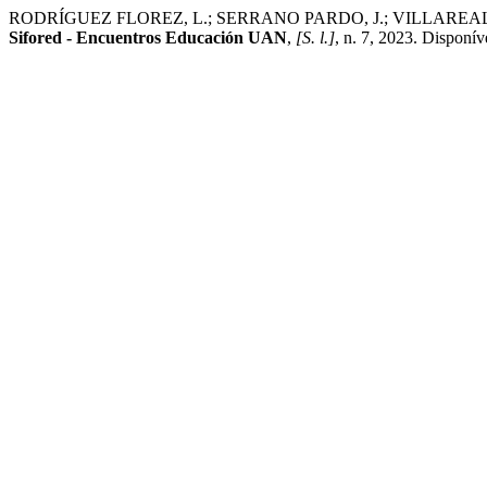
RODRÍGUEZ FLOREZ, L.; SERRANO PARDO, J.; VILLAREA
Sifored - Encuentros Educación UAN
,
[S. l.]
, n. 7, 2023. Disponív