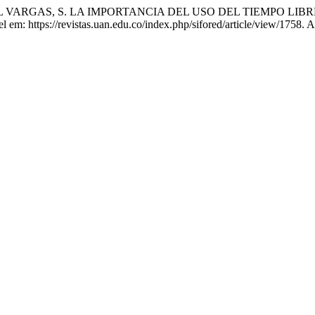
L VARGAS, S. LA IMPORTANCIA DEL USO DEL TIEMPO LIB
el em: https://revistas.uan.edu.co/index.php/sifored/article/view/1758.