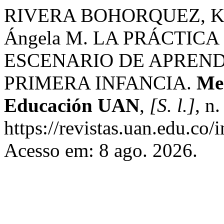
RIVERA BOHORQUEZ, K.
Ángela M. LA PRÁCTI
ESCENARIO DE APREND
PRIMERA INFANCIA.
Mem
Educación UAN
,
[S. l.]
, n
https://revistas.uan.edu.co/
Acesso em: 8 ago. 2026.