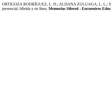
ORTIGOZA RODRÍGUEZ, L. D.; ALDANA ZULUAGA, L. L.; SUAREZ GOM
presencial, híbrida y en línea.
Memorias Sifored - Encuentros Edu