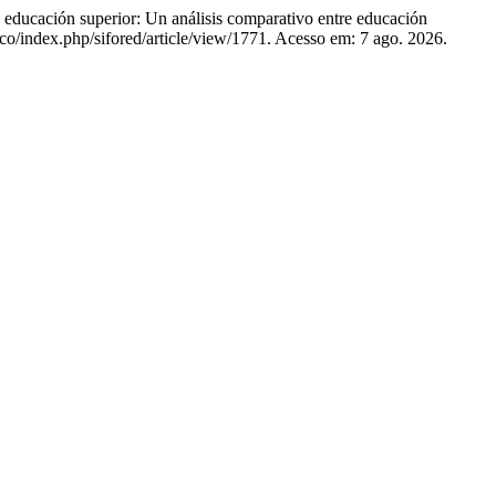
ción superior: Un análisis comparativo entre educación
u.co/index.php/sifored/article/view/1771. Acesso em: 7 ago. 2026.