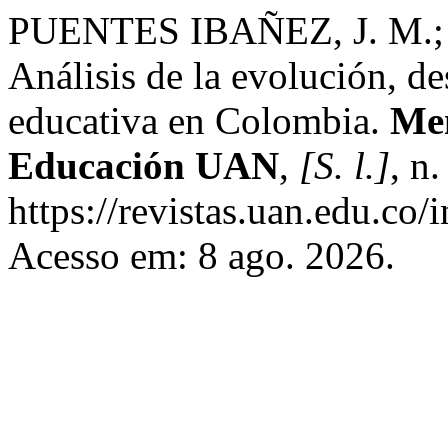
PUENTES IBAÑEZ, J. M.
Análisis de la evolución, de
educativa en Colombia.
Mem
Educación UAN
,
[S. l.]
, n
https://revistas.uan.edu.co/
Acesso em: 8 ago. 2026.