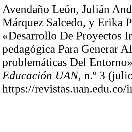
Avendaño León, Julián And
Márquez Salcedo, y Erika 
«Desarrollo De Proyectos In
pedagógica Para Generar Al
problemáticas Del Entorno
Educación UAN
, n.º 3 (jul
https://revistas.uan.edu.co/