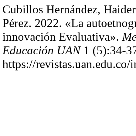
Cubillos Hernández, Haider
Pérez. 2022. «La autoetnog
innovación Evaluativa».
Me
Educación UAN
1 (5):34-3
https://revistas.uan.edu.co/