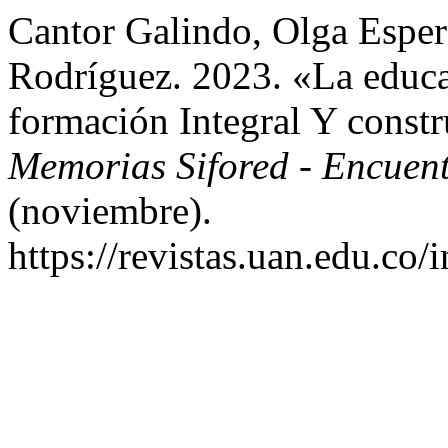
Cantor Galindo, Olga Esper
Rodríguez. 2023. «La educa
formación Integral Y const
Memorias Sifored - Encue
(noviembre).
https://revistas.uan.edu.co/