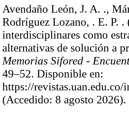
Avendaño León, J. A. ., Már
Rodríguez Lozano, . E. P. .
interdisciplinares como est
alternativas de solución a p
Memorias Sifored - Encue
49–52. Disponible en:
https://revistas.uan.edu.co/
(Accedido: 8 agosto 2026).