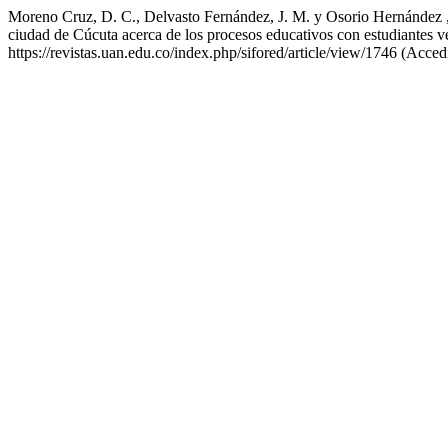
Moreno Cruz, D. C., Delvasto Fernández, J. M. y Osorio Hernández , E
ciudad de Cúcuta acerca de los procesos educativos con estudiantes 
https://revistas.uan.edu.co/index.php/sifored/article/view/1746 (Acced