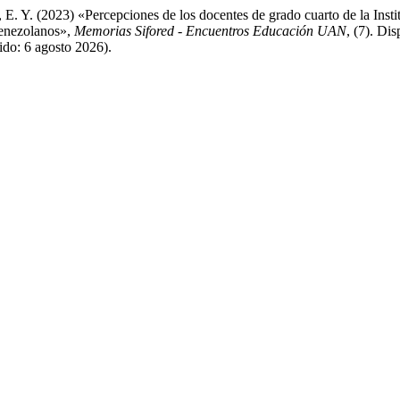
. Y. (2023) «Percepciones de los docentes de grado cuarto de la Instit
venezolanos»,
Memorias Sifored - Encuentros Educación UAN
, (7). Dis
ido: 6 agosto 2026).