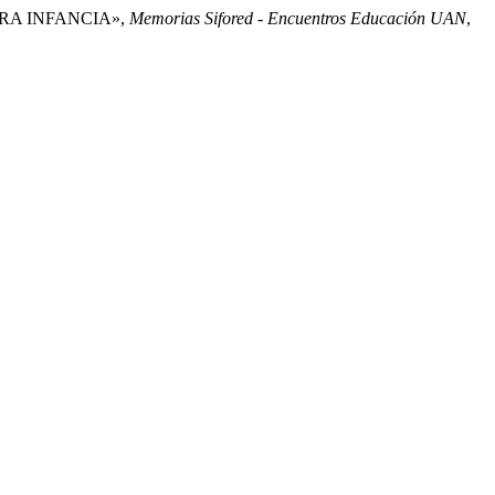
MERA INFANCIA»,
Memorias Sifored - Encuentros Educación UAN
,