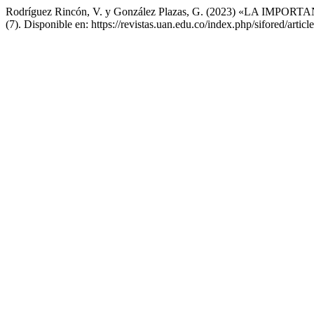
Rodríguez Rincón, V. y González Plazas, G. (2023) «LA
(7). Disponible en: https://revistas.uan.edu.co/index.php/sifored/arti