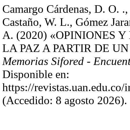
Camargo Cárdenas, D. O. .,
Castaño, W. L., Gómez Jaram
A. (2020) «OPINIONES
LA PAZ A PARTIR DE U
Memorias Sifored - Encue
Disponible en:
https://revistas.uan.edu.co/
(Accedido: 8 agosto 2026).