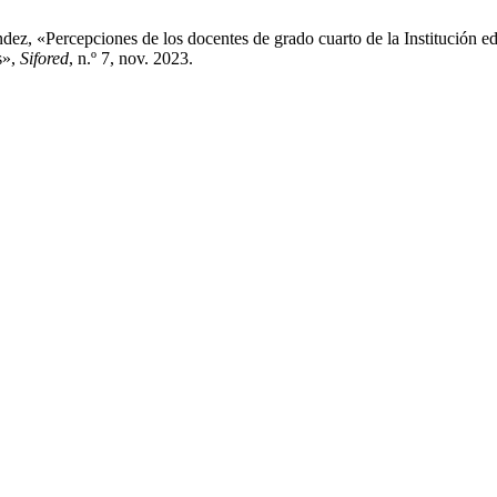
z, «Percepciones de los docentes de grado cuarto de la Institución edu
s»,
Sifored
, n.º 7, nov. 2023.