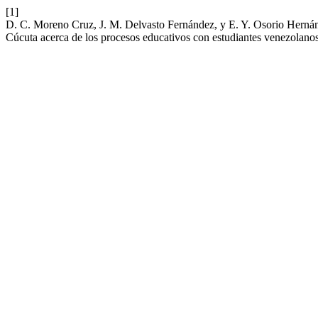
[1]
D. C. Moreno Cruz, J. M. Delvasto Fernández, y E. Y. Osorio Hernánde
Cúcuta acerca de los procesos educativos con estudiantes venezolano