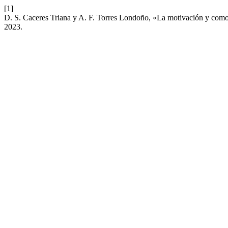
[1]
D. S. Caceres Triana y A. F. Torres Londoño, «La motivación y como e
2023.