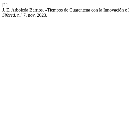
[1]
J. E. Arboleda Barrios, «Tiempos de Cuarentena con la Innovación e
Sifored
, n.º 7, nov. 2023.