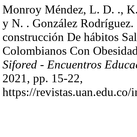
Monroy Méndez, L. D. ., K. 
y N. . González Rodríguez.
construcción De hábitos Sa
Colombianos Con Obesidad
Sifored - Encuentros Educ
2021, pp. 15-22,
https://revistas.uan.edu.co/