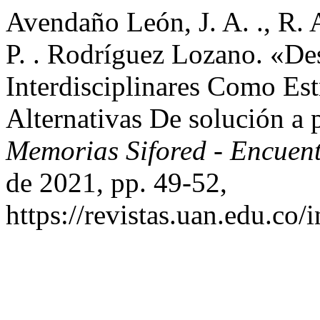
Avendaño León, J. A. ., R. A
P. . Rodríguez Lozano. «De
Interdisciplinares Como Es
Alternativas De solución a 
Memorias Sifored - Encue
de 2021, pp. 49-52,
https://revistas.uan.edu.co/