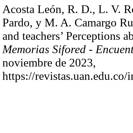
Acosta León, R. D., L. V. Ro
Pardo, y M. A. Camargo Rub
and teachers’ Perceptions 
Memorias Sifored - Encue
noviembre de 2023,
https://revistas.uan.edu.co/