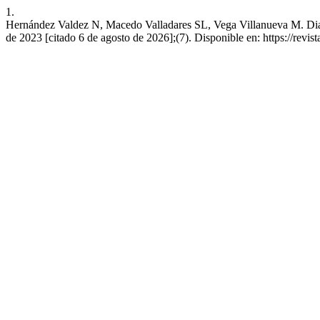
1.
Hernández Valdez N, Macedo Valladares SL, Vega Villanueva M. Diagnó
de 2023 [citado 6 de agosto de 2026];(7). Disponible en: https://revis