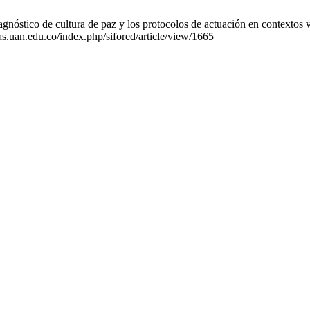
stico de cultura de paz y los protocolos de actuación en contextos vu
tas.uan.edu.co/index.php/sifored/article/view/1665