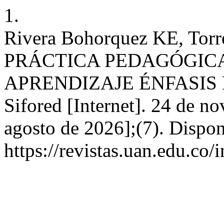
1.
Rivera Bohorquez KE, Torr
PRÁCTICA PEDAGÓGIC
APRENDIZAJE ÉNFASIS 
Sifored [Internet]. 24 de n
agosto de 2026];(7). Dispon
https://revistas.uan.edu.co/