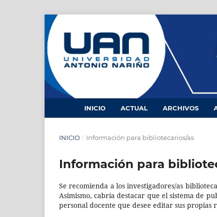
INICIO
ACTUAL
ARCHIVOS
INICIO
/
Información para bibliotecarios/as
Información para bibliote
Se recomienda a los investigadores/as bibliotecar
Asimismo, cabría destacar que el sistema de publ
personal docente que desee editar sus propias r