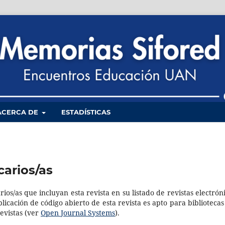
ACERCA DE
ESTADÍSTICAS
carios/as
ios/as que incluyan esta revista en su listado de revistas electróni
icación de código abierto de esta revista es apto para bibliotecas
evistas (ver
Open Journal Systems
).