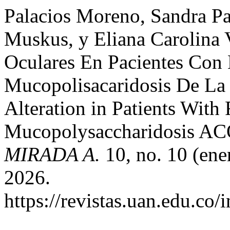
Palacios Moreno, Sandra Pat
Muskus, y Eliana Carolina 
Oculares En Pacientes Con
Mucopolisacaridosis De L
Alteration in Patients With
Mucopolysaccharidosis A
MIRADA A.
10, no. 10 (ene
2026.
https://revistas.uan.edu.co