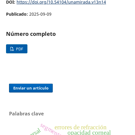
DOI:
https://doi.org/10.54104/unamirada.v13n14
Publicado:
2025-09-09
Número completo
PDF
Enviar un artículo
Palabras clave
errores de refracción
opacidad corneal