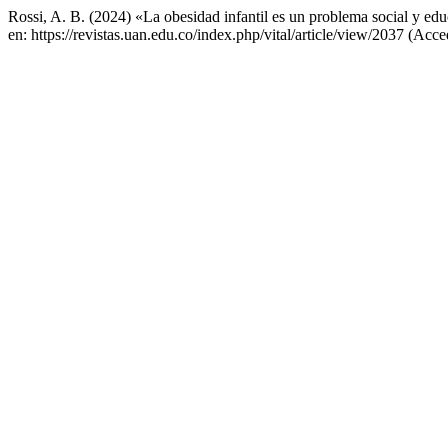
Rossi, A. B. (2024) «La obesidad infantil es un problema social y educ
en: https://revistas.uan.edu.co/index.php/vital/article/view/2037 (Acc