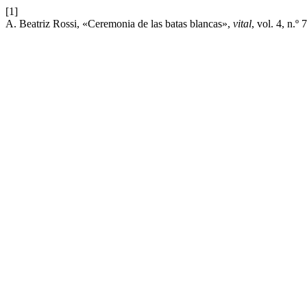
[1]
A. Beatriz Rossi, «Ceremonia de las batas blancas»,
vital
, vol. 4, n.º 