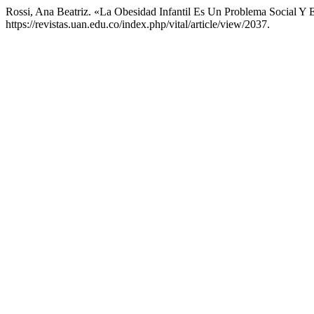
Rossi, Ana Beatriz. «La Obesidad Infantil Es Un Problema Social Y
https://revistas.uan.edu.co/index.php/vital/article/view/2037.