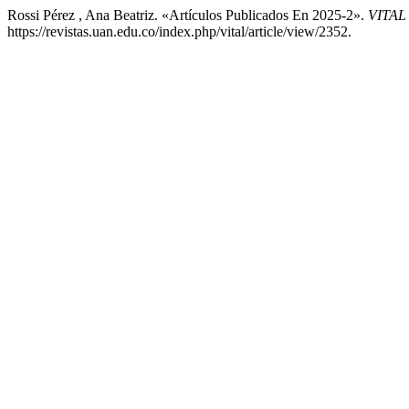
Rossi Pérez , Ana Beatriz. «Artículos Publicados En 2025-2».
VITAL
https://revistas.uan.edu.co/index.php/vital/article/view/2352.